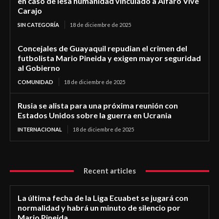
en caso de lesa humanidad vinculado a Alfaro Vive
Carajo
SIN CATEGORÍA
18 de diciembre de 2025
Concejales de Guayaquil repudian el crimen del
futbolista Mario Pineida y exigen mayor seguridad
al Gobierno
COMUNIDAD
18 de diciembre de 2025
Rusia se alista para una próxima reunión con
Estados Unidos sobre la guerra en Ucrania
INTERNACIONAL
18 de diciembre de 2025
Recent articles
La última fecha de la Liga Ecuabet se jugará con
normalidad y habrá un minuto de silencio por
Mario Pineida