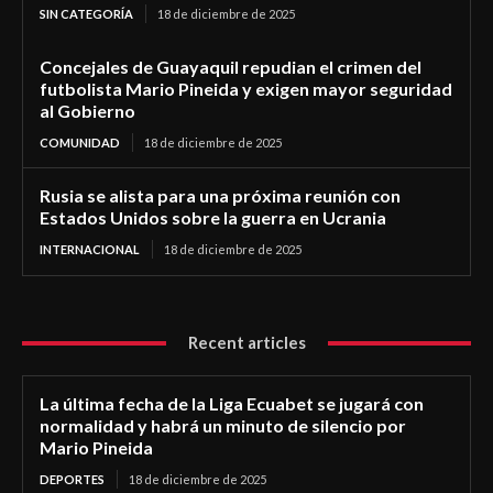
SIN CATEGORÍA
18 de diciembre de 2025
Concejales de Guayaquil repudian el crimen del
futbolista Mario Pineida y exigen mayor seguridad
al Gobierno
COMUNIDAD
18 de diciembre de 2025
Rusia se alista para una próxima reunión con
Estados Unidos sobre la guerra en Ucrania
INTERNACIONAL
18 de diciembre de 2025
Recent articles
La última fecha de la Liga Ecuabet se jugará con
normalidad y habrá un minuto de silencio por
Mario Pineida
DEPORTES
18 de diciembre de 2025