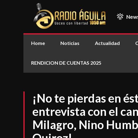
New
Home
Noticias
Actualidad
C
RENDICION DE CUENTAS 2025
¡No te pierdas en é
entrevista con el ca
Milagro, Nino Humb
Quiroz!