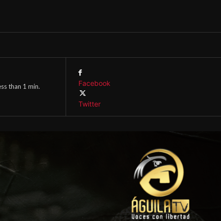
Facebook
ess than 1
min.
Twitter