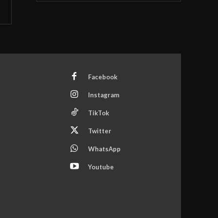
Facebook
Instagram
TikTok
Twitter
WhatsApp
Youtube