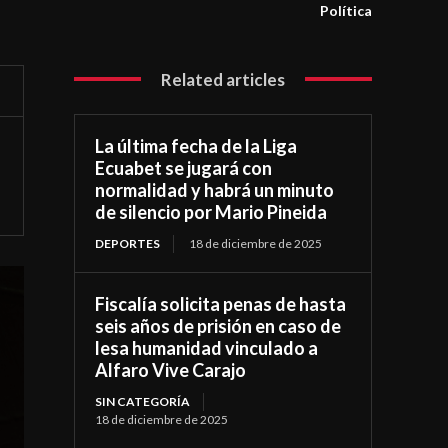
Política
Related articles
La última fecha de la Liga
Ecuabet se jugará con
normalidad y habrá un minuto
de silencio por Mario Pineida
DEPORTES
18 de diciembre de 2025
Fiscalía solicita penas de hasta
seis años de prisión en caso de
lesa humanidad vinculado a
Alfaro Vive Carajo
SIN CATEGORÍA
18 de diciembre de 2025