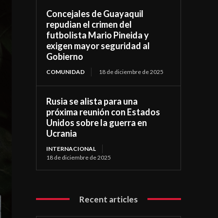
Concejales de Guayaquil
repudian el crimen del
futbolista Mario Pineida y
exigen mayor seguridad al
Gobierno
COMUNIDAD
18 de diciembre de 2025
Rusia se alista para una
próxima reunión con Estados
Unidos sobre la guerra en
Ucrania
INTERNACIONAL
18 de diciembre de 2025
Recent articles