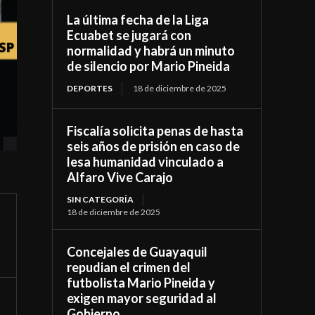
La última fecha de la Liga
Ecuabet se jugará con
normalidad y habrá un minuto
de silencio por Mario Pineida
DEPORTES
18 de diciembre de 2025
Fiscalía solicita penas de hasta
seis años de prisión en caso de
lesa humanidad vinculado a
Alfaro Vive Carajo
SIN CATEGORÍA
18 de diciembre de 2025
Concejales de Guayaquil
repudian el crimen del
futbolista Mario Pineida y
exigen mayor seguridad al
Gobierno