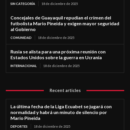
SIN CATEGORÍA
18 de diciembre de 2025
Concejales de Guayaquil repudian el crimen del
futbolista Mario Pineida y exigen mayor seguridad
al Gobierno
COMUNIDAD
18 de diciembre de 2025
Rusia se alista para una próxima reunión con
Estados Unidos sobre la guerra en Ucrania
INTERNACIONAL
18 de diciembre de 2025
Recent articles
La última fecha de la Liga Ecuabet se jugará con
normalidad y habrá un minuto de silencio por
Mario Pineida
DEPORTES
18 de diciembre de 2025