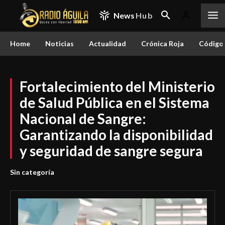
News
Hub
Home
Noticias
Actualidad
Crónica Roja
Código 
Fortalecimiento del Ministerio
de Salud Pública en el Sistema
Nacional de Sangre:
Garantizando la disponibilidad
y seguridad de sangre segura
Sin categoría