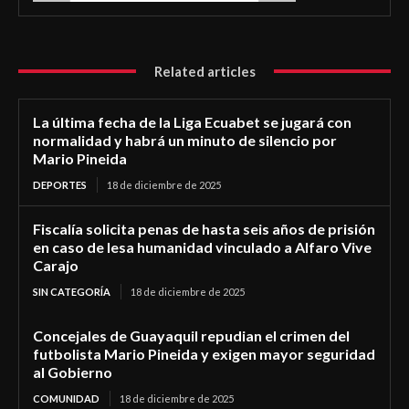
Related articles
La última fecha de la Liga Ecuabet se jugará con
normalidad y habrá un minuto de silencio por
Mario Pineida
DEPORTES
18 de diciembre de 2025
Fiscalía solicita penas de hasta seis años de prisión
en caso de lesa humanidad vinculado a Alfaro Vive
Carajo
SIN CATEGORÍA
18 de diciembre de 2025
Concejales de Guayaquil repudian el crimen del
futbolista Mario Pineida y exigen mayor seguridad
al Gobierno
COMUNIDAD
18 de diciembre de 2025