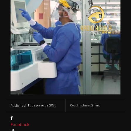
15 de junio de 2023
Reading time:
2
min.
Published:
Facebook