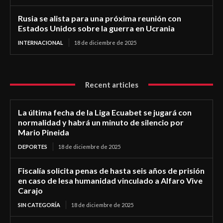
Rusia se alista para una próxima reunión con
Estados Unidos sobre la guerra en Ucrania
INTERNACIONAL
18 de diciembre de 2025
Recent articles
La última fecha de la Liga Ecuabet se jugará con
normalidad y habrá un minuto de silencio por
Mario Pineida
DEPORTES
18 de diciembre de 2025
Fiscalía solicita penas de hasta seis años de prisión
en caso de lesa humanidad vinculado a Alfaro Vive
Carajo
SIN CATEGORÍA
18 de diciembre de 2025