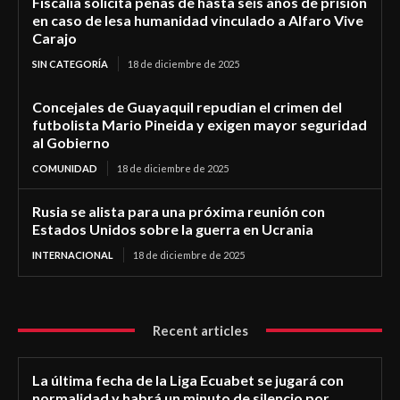
Fiscalía solicita penas de hasta seis años de prisión
en caso de lesa humanidad vinculado a Alfaro Vive
Carajo
SIN CATEGORÍA
18 de diciembre de 2025
Concejales de Guayaquil repudian el crimen del
futbolista Mario Pineida y exigen mayor seguridad
al Gobierno
COMUNIDAD
18 de diciembre de 2025
Rusia se alista para una próxima reunión con
Estados Unidos sobre la guerra en Ucrania
INTERNACIONAL
18 de diciembre de 2025
Recent articles
La última fecha de la Liga Ecuabet se jugará con
normalidad y habrá un minuto de silencio por