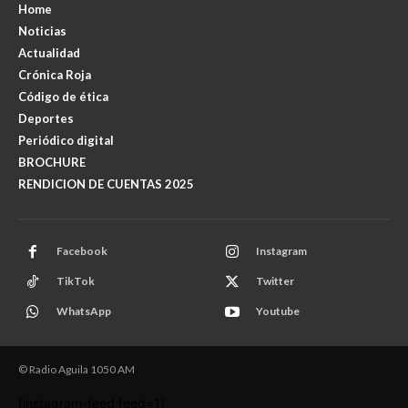
Home
Noticias
Actualidad
Crónica Roja
Código de ética
Deportes
Periódico digital
BROCHURE
RENDICION DE CUENTAS 2025
Facebook
Instagram
TikTok
Twitter
WhatsApp
Youtube
© Radio Aguila 1050 AM
[instagram-feed feed=1]