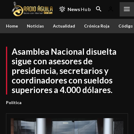
News
Hub
Home
Noticias
Actualidad
Crónica Roja
Código 
Asamblea Nacional disuelta
sigue con asesores de
presidencia, secretarios y
coordinadores con sueldos
superiores a 4.000 dólares.
Política