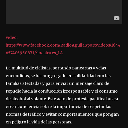
video:
https://www.facebook.com/RadioAguilaSport/videos/1644
657485958871/?locale=es_LA
La multitud de ciclistas, portando pancartas y velas
encendidas, se ha congregado en solidaridad con las
familias afectadas y para enviar un mensaje claro de
repudio hacia la conducción irresponsable y el consumo
de alcohol al volante. Este acto de protesta pacífica busca
crear conciencia sobre la importancia de respetar las
normas de tráfico y evitar comportamientos que pongan
en peligro la vida de las personas.