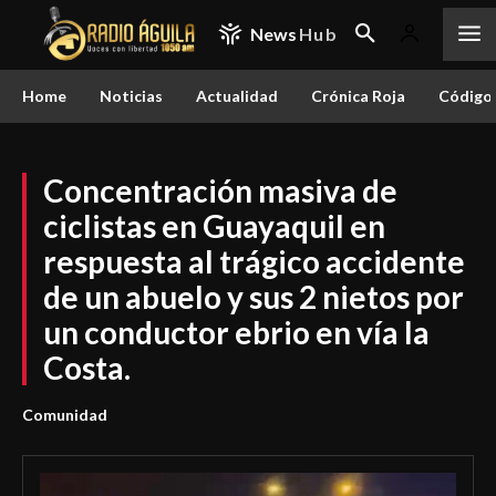
News
Hub
Home
Noticias
Actualidad
Crónica Roja
Código 
Concentración masiva de
ciclistas en Guayaquil en
respuesta al trágico accidente
de un abuelo y sus 2 nietos por
un conductor ebrio en vía la
Costa.
Comunidad