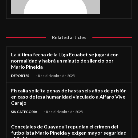
Related articles
La última fecha de la Liga Ecuabet se jugará con
normalidad y habrá un minuto de silencio por
Mario Pineida
DEPORTES
18 de diciembre de 2025
Fiscalía solicita penas de hasta seis años de prisión
en caso de lesa humanidad vinculado a Alfaro Vive
Carajo
SIN CATEGORÍA
18 de diciembre de 2025
Concejales de Guayaquil repudian el crimen del
futbolista Mario Pineida y exigen mayor seguridad