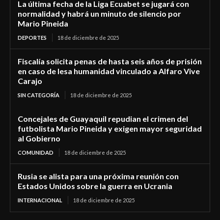
La última fecha de la Liga Ecuabet se jugará con
normalidad y habrá un minuto de silencio por
Mario Pineida
DEPORTES
18 de diciembre de 2025
Fiscalía solicita penas de hasta seis años de prisión
en caso de lesa humanidad vinculado a Alfaro Vive
Carajo
SIN CATEGORÍA
18 de diciembre de 2025
Concejales de Guayaquil repudian el crimen del
futbolista Mario Pineida y exigen mayor seguridad
al Gobierno
COMUNIDAD
18 de diciembre de 2025
Rusia se alista para una próxima reunión con
Estados Unidos sobre la guerra en Ucrania
INTERNACIONAL
18 de diciembre de 2025