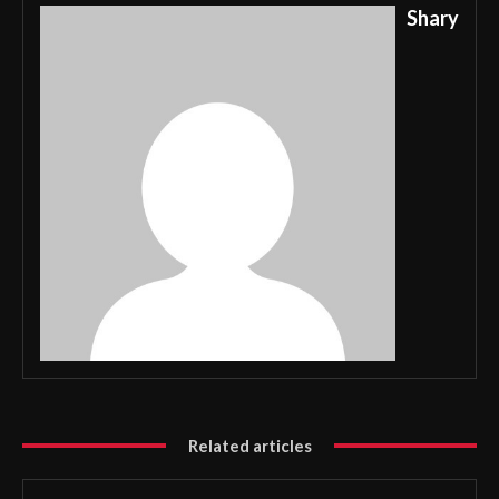
Shary
Related articles