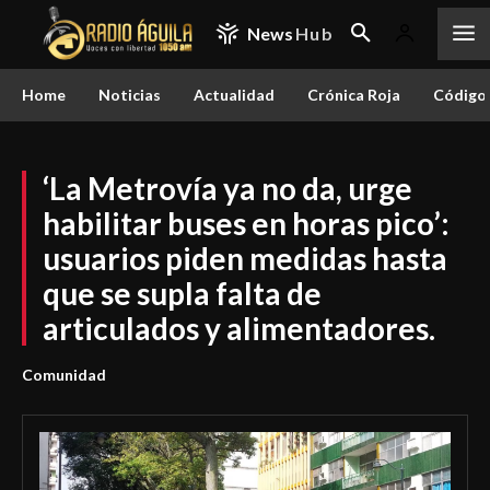
News
Hub
Home
Noticias
Actualidad
Crónica Roja
Código 
‘La Metrovía ya no da, urge
habilitar buses en horas pico’:
usuarios piden medidas hasta
que se supla falta de
articulados y alimentadores.
Comunidad