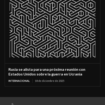
Rusia se alista para una próxima reunión con
Estados Unidos sobre la guerra en Ucrania
INTERNACIONAL
18 de diciembre de 2025