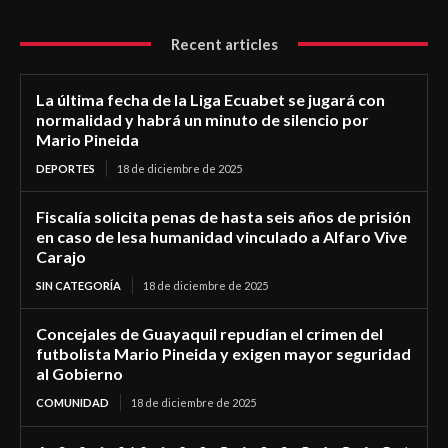
Recent articles
La última fecha de la Liga Ecuabet se jugará con
normalidad y habrá un minuto de silencio por
Mario Pineida
DEPORTES
18 de diciembre de 2025
Fiscalía solicita penas de hasta seis años de prisión
en caso de lesa humanidad vinculado a Alfaro Vive
Carajo
SIN CATEGORÍA
18 de diciembre de 2025
Concejales de Guayaquil repudian el crimen del
futbolista Mario Pineida y exigen mayor seguridad
al Gobierno
COMUNIDAD
18 de diciembre de 2025