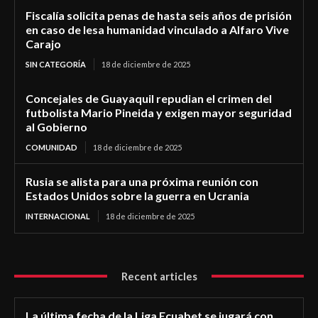
Fiscalía solicita penas de hasta seis años de prisión
en caso de lesa humanidad vinculado a Alfaro Vive
Carajo
SIN CATEGORÍA
18 de diciembre de 2025
Concejales de Guayaquil repudian el crimen del
futbolista Mario Pineida y exigen mayor seguridad
al Gobierno
COMUNIDAD
18 de diciembre de 2025
Rusia se alista para una próxima reunión con
Estados Unidos sobre la guerra en Ucrania
INTERNACIONAL
18 de diciembre de 2025
Recent articles
La última fecha de la Liga Ecuabet se jugará con