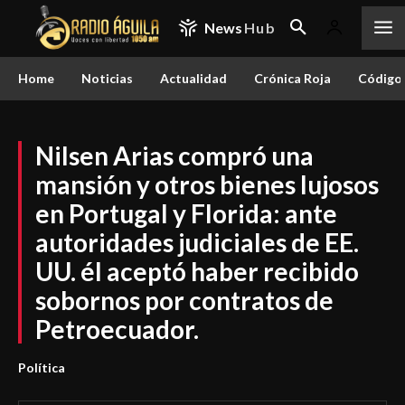
News
Hub
Home
Noticias
Actualidad
Crónica Roja
Código 
Nilsen Arias compró una
mansión y otros bienes lujosos
en Portugal y Florida: ante
autoridades judiciales de EE.
UU. él aceptó haber recibido
sobornos por contratos de
Petroecuador.
Política