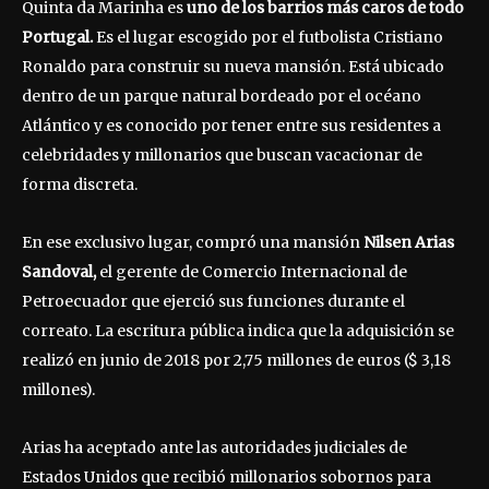
Quinta da Marinha es
uno de los barrios más caros de todo
Portugal.
Es el lugar escogido por el futbolista Cristiano
Ronaldo para construir su nueva mansión. Está ubicado
dentro de un parque natural bordeado por el océano
Atlántico y es conocido por tener entre sus residentes a
celebridades y millonarios que buscan vacacionar de
forma discreta.
En ese exclusivo lugar, compró una mansión
Nilsen Arias
Sandoval,
el gerente de Comercio Internacional de
Petroecuador que ejerció sus funciones durante el
correato. La escritura pública indica que la adquisición se
realizó en junio de 2018 por 2,75 millones de euros ($ 3,18
millones).
Arias ha aceptado ante las autoridades judiciales de
Estados Unidos que recibió millonarios sobornos para