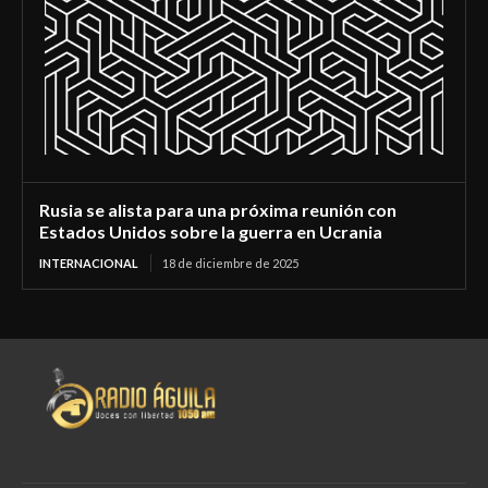
Rusia se alista para una próxima reunión con
Estados Unidos sobre la guerra en Ucrania
INTERNACIONAL
18 de diciembre de 2025