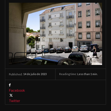
14 de julio de 2023
Reading time:
Less than 1
min.
Published:
Facebook
Twitter