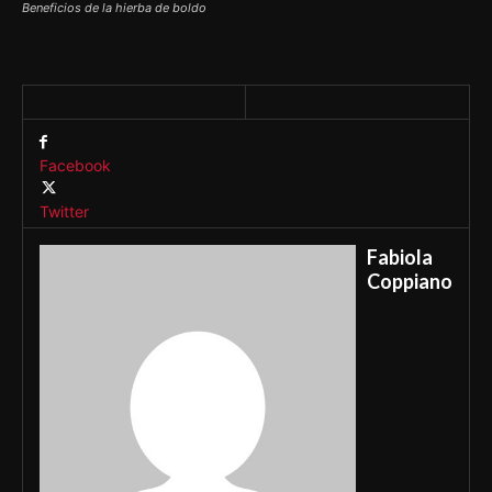
Beneficios de la hierba de boldo
Facebook
Twitter
Fabiola
Coppiano