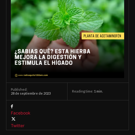
Published:
Reading time:
1
min.
28 de septiembre de 2023
Facebook
Twitter