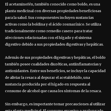
El acetaminofén, también conocido como boldo, es una
planta medicinal con diversas propiedades beneficiosas
para la salud. Sus componentes incluyen sustancias
activas como la boldina y el ácido rosmarínico. Se utiliza
tradicionalmente como remedio casero para tratar
afecciones relacionadas con el hígado y el sistema
digestivo debido a sus propiedades digestivas y hepáticas.
Además de sus propiedades digestivas y hepáticas, el boldo
también posee cualidades diuréticas, antiinflamatorias y
antioxidantes. Entre sus beneficios, se incluye la capacidad
de aliviar la resaca al depurar el acetaldehído, una
sustancia producida por el hígado en respuesta al
consumo de alcohol que causa los síntomas de la resaca.
Sin embargo, es importante tomar precauciones al utilizar
esta planta medicinal. El consumo excesivo o prolongado