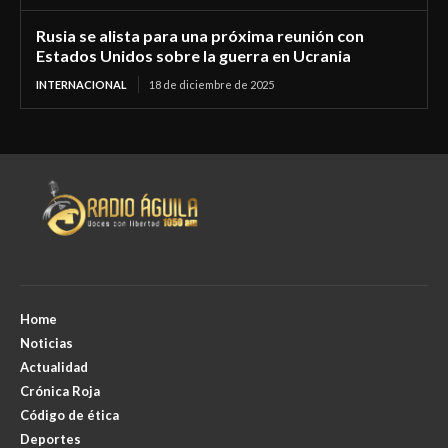
Rusia se alista para una próxima reunión con
Estados Unidos sobre la guerra en Ucrania
INTERNACIONAL
18 de diciembre de 2025
Home
Noticias
Actualidad
Crónica Roja
Código de ética
Deportes