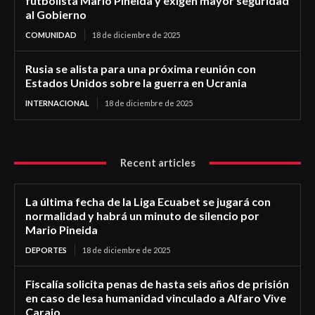
futbolista Mario Pineida y exigen mayor seguridad
al Gobierno
COMUNIDAD
18 de diciembre de 2025
Rusia se alista para una próxima reunión con
Estados Unidos sobre la guerra en Ucrania
INTERNACIONAL
18 de diciembre de 2025
Recent articles
La última fecha de la Liga Ecuabet se jugará con
normalidad y habrá un minuto de silencio por
Mario Pineida
DEPORTES
18 de diciembre de 2025
Fiscalía solicita penas de hasta seis años de prisión
en caso de lesa humanidad vinculado a Alfaro Vive
Carajo