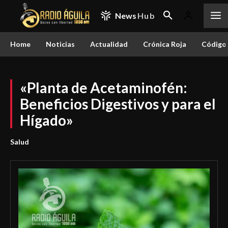
News
Hub
Home
Noticias
Actualidad
Crónica Roja
Código 
«Planta de Acetaminofén:
Beneficios Digestivos y para el
Hígado»
Salud