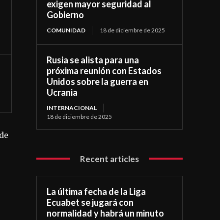
exigen mayor seguridad al
Gobierno
COMUNIDAD
18 de diciembre de 2025
Rusia se alista para una
próxima reunión con Estados
Unidos sobre la guerra en
Ucrania
INTERNACIONAL
18 de diciembre de 2025
 de
Recent articles
La última fecha de la Liga
Ecuabet se jugará con
normalidad y habrá un minuto