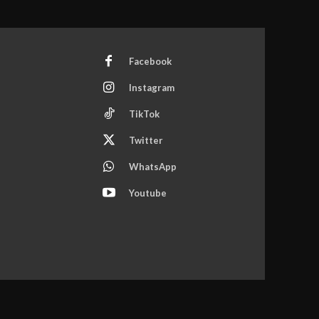
Facebook
Instagram
TikTok
Twitter
WhatsApp
Youtube