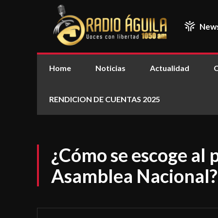
New
Home
Noticias
Actualidad
C
RENDICION DE CUENTAS 2025
¿Cómo se escoge al p
Asamblea Nacional?