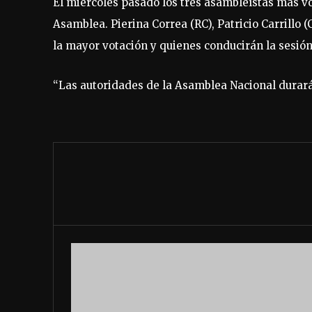
El miércoles pasado los tres asambleístas más vo
Asamblea. Pierina Correa (RC), Patricio Carrillo
la mayor votación y quienes conducirán la sesión
“Las autoridades de la Asamblea Nacional durará