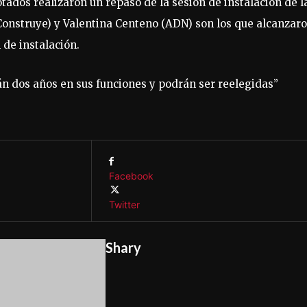
tados realizaron un repaso de la sesión de instalación de l
 (Construye) y Valentina Centeno (ADN) son los que alcanzar
 de instalación.
n dos años en sus funciones y podrán ser reelegidas”
Facebook
Twitter
Shary