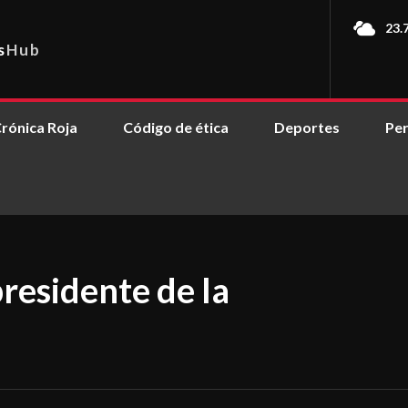
23.
s
Hub
rónica Roja
Código de ética
Deportes
Per
residente de la