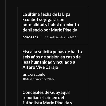
La última fecha de la Liga
Ecuabet se jugará con
normalidad y habrá un minuto
de silencio por Mario Pineida
DEPORTES
18 de diciembre de 2025
Fiscalía solicita penas de hasta
seis años de prisión en caso de
lesa humanidad vinculado a
Alfaro Vive Carajo
SIN CATEGORÍA
18 de diciembre de 2025
Concejales de Guayaquil
repudian el crimen del
futbolista Mario Pineida y