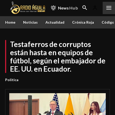
News
Hub
Home
Noticias
Actualidad
Crónica Roja
Código 
Testaferros de corruptos
están hasta en equipos de
fútbol, según el embajador de
EE. UU. en Ecuador.
Política