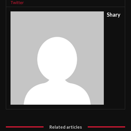
Twitter
Shary
Related articles