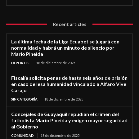
Recent articles
La última fecha de la Liga Ecuabet se jugará con
normalidad y habrá un minuto de silencio por
Mario Pineida
DEPORTES
18 de diciembre de 2025
Fiscalía solicita penas de hasta seis años de prisión
en caso de lesa humanidad vinculado a Alfaro Vive
Carajo
SIN CATEGORÍA
18 de diciembre de 2025
Concejales de Guayaquil repudian el crimen del
futbolista Mario Pineida y exigen mayor seguridad
al Gobierno
COMUNIDAD
18 de diciembre de 2025