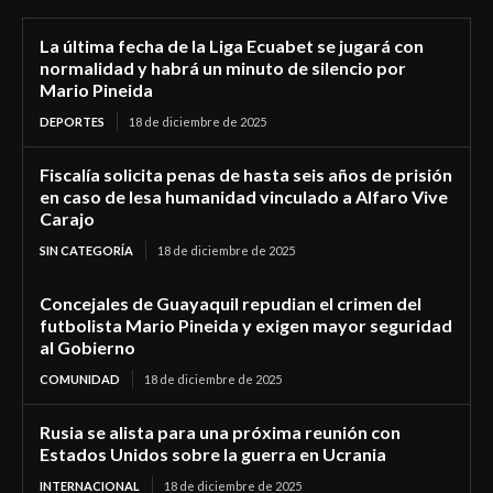
La última fecha de la Liga Ecuabet se jugará con
normalidad y habrá un minuto de silencio por
Mario Pineida
DEPORTES
18 de diciembre de 2025
Fiscalía solicita penas de hasta seis años de prisión
en caso de lesa humanidad vinculado a Alfaro Vive
Carajo
SIN CATEGORÍA
18 de diciembre de 2025
Concejales de Guayaquil repudian el crimen del
futbolista Mario Pineida y exigen mayor seguridad
al Gobierno
COMUNIDAD
18 de diciembre de 2025
Rusia se alista para una próxima reunión con
Estados Unidos sobre la guerra en Ucrania
INTERNACIONAL
18 de diciembre de 2025