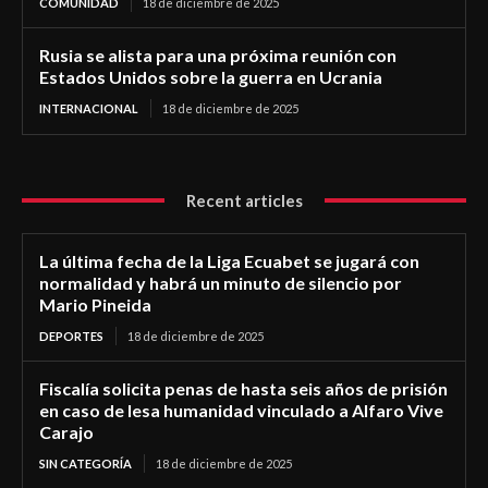
COMUNIDAD
18 de diciembre de 2025
Rusia se alista para una próxima reunión con
Estados Unidos sobre la guerra en Ucrania
INTERNACIONAL
18 de diciembre de 2025
Recent articles
La última fecha de la Liga Ecuabet se jugará con
normalidad y habrá un minuto de silencio por
Mario Pineida
DEPORTES
18 de diciembre de 2025
Fiscalía solicita penas de hasta seis años de prisión
en caso de lesa humanidad vinculado a Alfaro Vive
Carajo
SIN CATEGORÍA
18 de diciembre de 2025