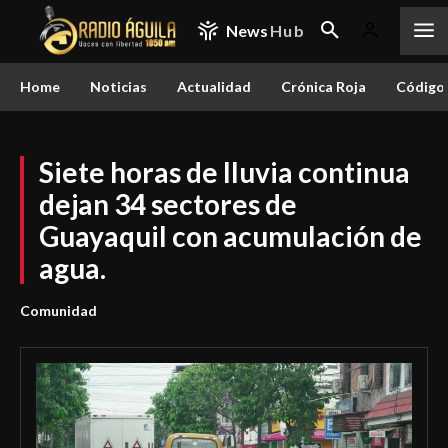
News
Hub
Home
Noticias
Actualidad
Crónica Roja
Código 
Siete horas de lluvia continua
dejan 34 sectores de
Guayaquil con acumulación de
agua.
Comunidad