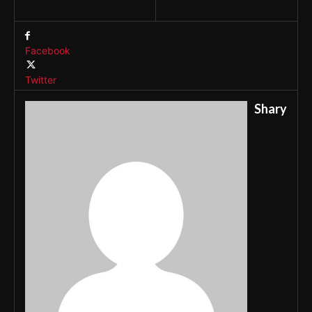
Facebook
Twitter
Shary