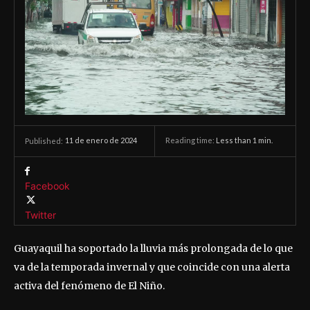
11 de enero de 2024
Reading time:
Less than 1
min.
Published:
Facebook
Twitter
Guayaquil ha soportado la lluvia más prolongada de lo que
va de la temporada invernal y que coincide con una alerta
activa del fenómeno de El Niño.