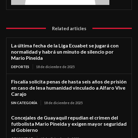
Related articles
La última fecha de la Liga Ecuabet se jugará con
normalidad y habrá un minuto de silencio por
Mario Pineida
DEPORTES
18 de diciembre de 2025
Fiscalía solicita penas de hasta seis años de prisión
en caso de lesa humanidad vinculado a Alfaro Vive
Carajo
SIN CATEGORÍA
18 de diciembre de 2025
Concejales de Guayaquil repudian el crimen del
futbolista Mario Pineida y exigen mayor seguridad
al Gobierno