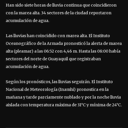
Han sido siete horas de lluvia continua que coincidieron
con la marea alta. 34 sectores de la ciudad reportaron
acumulación de agua.
Las lluvias han coincidido con marea alta. El Instituto
Oceanográfico de la Armada pronosticó la alerta de marea
alta (pleamar) a las 06:52 con 4,46 m. Hasta las 08:00 había
sectores del norte de Guayaquil que registraban
acumulación de agua.
Según los pronósticos, las lluvias seguirán. El Instituto
Nacional de Meteorología (Inamhi) pronostica en la
mañana y tarde parciamente nublado y por la noche lluvia
aislada con temperatura máxima de 31°C y mínima de 24°C.