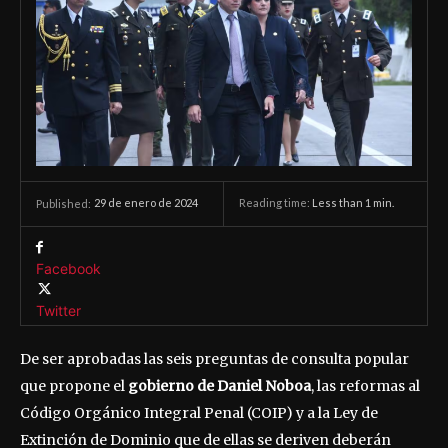
29 de enero de 2024
Reading time:
Less than 1
min.
Published:
Facebook
Twitter
De ser aprobadas las seis preguntas de consulta popular
que propone el
gobierno de Daniel Noboa
, las reformas al
Código Orgánico Integral Penal (COIP) y a la Ley de
Extinción de Dominio que de ellas se deriven deberán