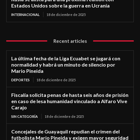
Estados Unidos sobre la guerra en Ucrania
INTERNACIONAL
18 de diciembre de 2025
Recent articles
La última fecha de la Liga Ecuabet se jugará con
normalidad y habrá un minuto de silencio por
Mario Pineida
DEPORTES
18 de diciembre de 2025
Fiscalía solicita penas de hasta seis años de prisión
en caso de lesa humanidad vinculado a Alfaro Vive
Carajo
SIN CATEGORÍA
18 de diciembre de 2025
Concejales de Guayaquil repudian el crimen del
futbolista Mario Pineida y exigen mayor seguridad