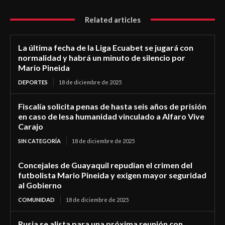
Related articles
La última fecha de la Liga Ecuabet se jugará con
normalidad y habrá un minuto de silencio por
Mario Pineida
DEPORTES
18 de diciembre de 2025
Fiscalía solicita penas de hasta seis años de prisión
en caso de lesa humanidad vinculado a Alfaro Vive
Carajo
SIN CATEGORÍA
18 de diciembre de 2025
Concejales de Guayaquil repudian el crimen del
futbolista Mario Pineida y exigen mayor seguridad
al Gobierno
COMUNIDAD
18 de diciembre de 2025
Rusia se alista para una próxima reunión con