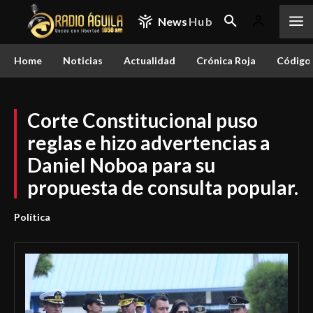
News
Hub
Home
Noticias
Actualidad
Crónica Roja
Código 
Corte Constitucional puso
reglas e hizo advertencias a
Daniel Noboa para su
propuesta de consulta popular.
Política