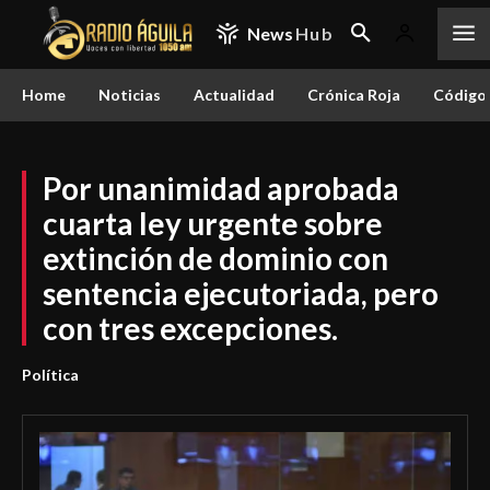
News
Hub
Home
Noticias
Actualidad
Crónica Roja
Código 
Por unanimidad aprobada
cuarta ley urgente sobre
extinción de dominio con
sentencia ejecutoriada, pero
con tres excepciones.
Política