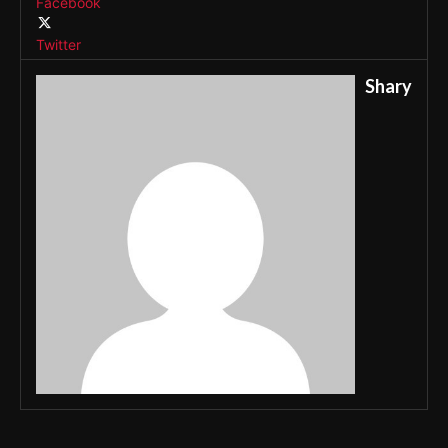
Facebook
Twitter
Shary