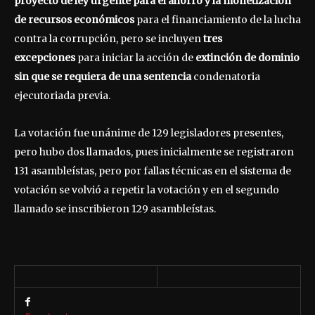
proyecto de ley urgente para el ahorro y la monetización
de recursos económicos
para el financiamiento de la lucha
contra la corrupción, pero se incluyen
tres
excepciones
para iniciar la acción de
extinción de dominio
sin que se requiera de una sentencia
condenatoria
ejecutoriada previa.
La votación fue unánime de 129 legisladores presentes,
pero hubo dos llamados, pues inicialmente se registraron
131 asambleístas, pero por fallas técnicas en el sistema de
votación se volvió a repetir la votación y en el segundo
llamado se inscribieron 129 asambleístas.