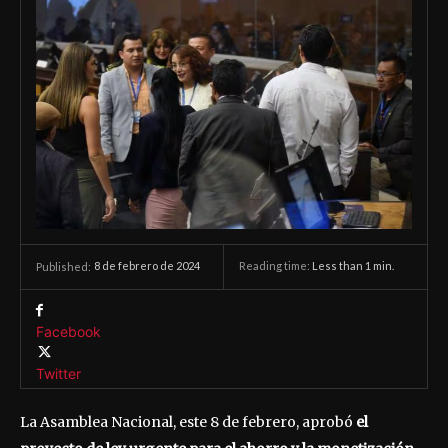
8 de febrero de 2024
Reading time:
Less than 1
min.
Published:
Facebook
Twitter
La Asamblea Nacional, este 8 de febrero, aprobó
el