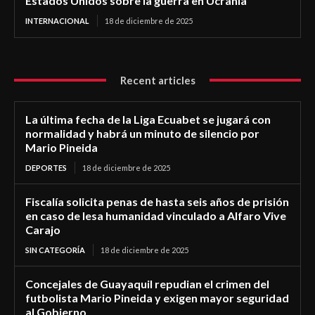
Estados Unidos sobre la guerra en Ucrania
INTERNACIONAL
18 de diciembre de 2025
Recent articles
La última fecha de la Liga Ecuabet se jugará con
normalidad y habrá un minuto de silencio por
Mario Pineida
DEPORTES
18 de diciembre de 2025
Fiscalía solicita penas de hasta seis años de prisión
en caso de lesa humanidad vinculado a Alfaro Vive
Carajo
SIN CATEGORÍA
18 de diciembre de 2025
Concejales de Guayaquil repudian el crimen del
futbolista Mario Pineida y exigen mayor seguridad
al Gobierno