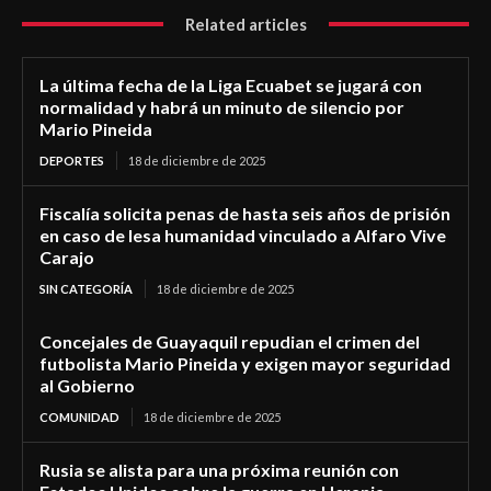
Related articles
La última fecha de la Liga Ecuabet se jugará con
normalidad y habrá un minuto de silencio por
Mario Pineida
DEPORTES
18 de diciembre de 2025
Fiscalía solicita penas de hasta seis años de prisión
en caso de lesa humanidad vinculado a Alfaro Vive
Carajo
SIN CATEGORÍA
18 de diciembre de 2025
Concejales de Guayaquil repudian el crimen del
futbolista Mario Pineida y exigen mayor seguridad
al Gobierno
COMUNIDAD
18 de diciembre de 2025
Rusia se alista para una próxima reunión con