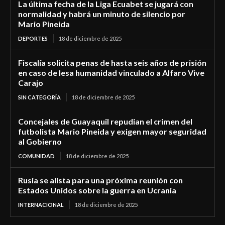
La última fecha de la Liga Ecuabet se jugará con
normalidad y habrá un minuto de silencio por
Mario Pineida
DEPORTES
18 de diciembre de 2025
Fiscalía solicita penas de hasta seis años de prisión
en caso de lesa humanidad vinculado a Alfaro Vive
Carajo
SIN CATEGORÍA
18 de diciembre de 2025
Concejales de Guayaquil repudian el crimen del
futbolista Mario Pineida y exigen mayor seguridad
al Gobierno
COMUNIDAD
18 de diciembre de 2025
Rusia se alista para una próxima reunión con
Estados Unidos sobre la guerra en Ucrania
INTERNACIONAL
18 de diciembre de 2025