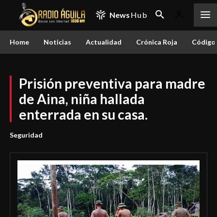
News
Hub
Home
Noticias
Actualidad
Crónica Roja
Código 
Prisión preventiva para madre
de Aina, niña hallada
enterrada en su casa.
Seguridad