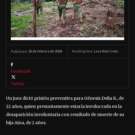
26 de febrero de 2024
Reading time:
Less than 1
min.
Published:
Facebook
Twitter
Un juez dictó prisión preventiva para Génesis Delia K., de
22 años, quien presuntamente estaría involucrada en la
desaparición involuntaria con resultado de muerte de su
hija Aina, de 2 años.