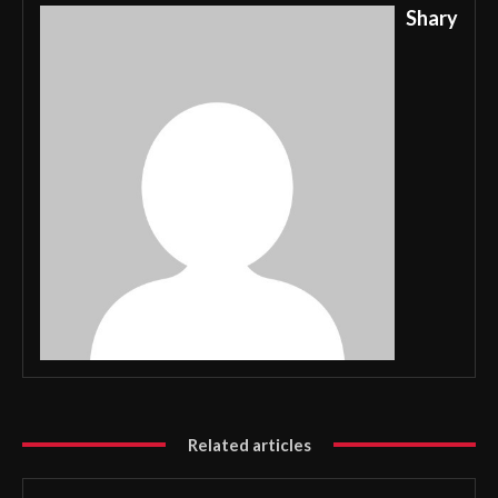
Shary
Related articles