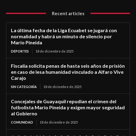
Recent articles
La última fecha de la Liga Ecuabet se jugará con
normalidad y habrá un minuto de silencio por
Mario Pineida
DEPORTES
18 de diciembre de 2025
Fiscalía solicita penas de hasta seis años de prisión
en caso de lesa humanidad vinculado a Alfaro Vive
Carajo
SIN CATEGORÍA
18 de diciembre de 2025
Concejales de Guayaquil repudian el crimen del
futbolista Mario Pineida y exigen mayor seguridad
al Gobierno
COMUNIDAD
18 de diciembre de 2025