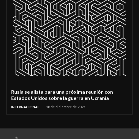
Rusia se alista para una próxima reunión con
Estados Unidos sobre la guerra en Ucrania
INTERNACIONAL
18 de diciembre de 2025