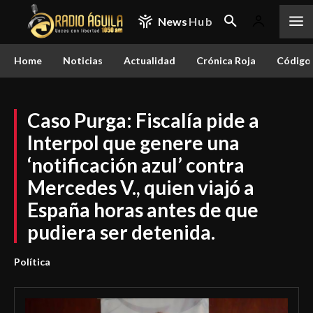
News
Hub
Home
Noticias
Actualidad
Crónica Roja
Código 
Caso Purga: Fiscalía pide a
Interpol que genere una
‘notificación azul’ contra
Mercedes V., quien viajó a
España horas antes de que
pudiera ser detenida.
Política