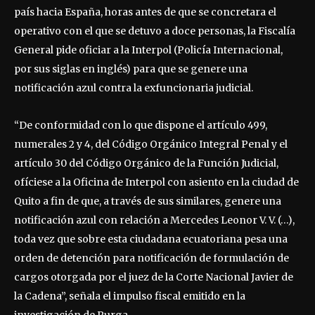
país hacia España, horas antes de que se concretara el
operativo con el que se detuvo a doce personas, la Fiscalía
General pide oficiar a la Interpol (Policía Internacional,
por sus siglas en inglés) para que se genere una
notificación azul contra la exfuncionaria judicial.
“De conformidad con lo que dispone el artículo 499,
numerales 2 y 4, del Código Orgánico Integral Penal y el
artículo 30 del Código Orgánico de la Función Judicial,
ofíciese a la Oficina de Interpol con asiento en la ciudad de
Quito a fin de que, a través de sus similares, genere una
notificación azul con relación a Mercedes Leonor V. V. (…),
toda vez que sobre esta ciudadana ecuatoriana pesa una
orden de detención para notificación de formulación de
cargos otorgada por el juez de la Corte Nacional Javier de
la Cadena”, señala el impulso fiscal emitido en la
investigación de Purga.