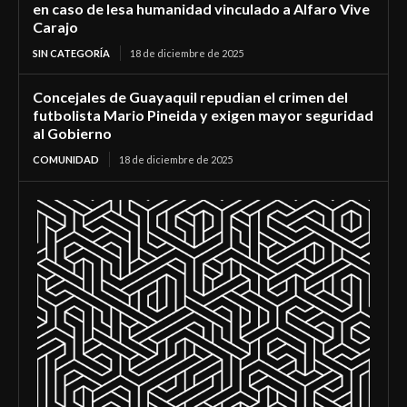
en caso de lesa humanidad vinculado a Alfaro Vive
Carajo
SIN CATEGORÍA
18 de diciembre de 2025
Concejales de Guayaquil repudian el crimen del
futbolista Mario Pineida y exigen mayor seguridad
al Gobierno
COMUNIDAD
18 de diciembre de 2025