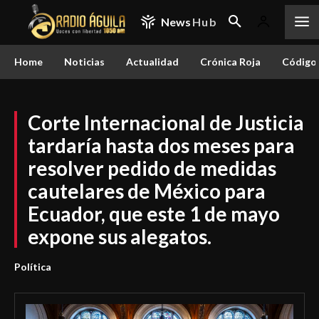
News
Hub
Home
Noticias
Actualidad
Crónica Roja
Código 
Corte Internacional de Justicia
tardaría hasta dos meses para
resolver pedido de medidas
cautelares de México para
Ecuador, que este 1 de mayo
expone sus alegatos.
Política