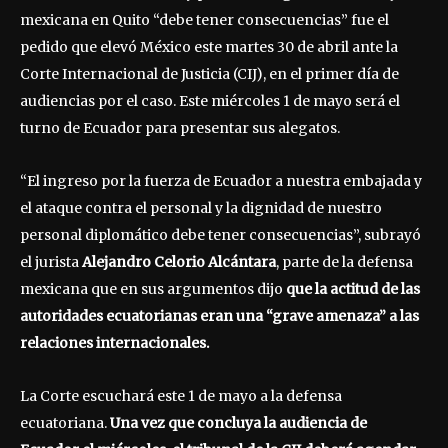
mexicana en Quito “debe tener consecuencias” fue el
pedido que elevó México este martes 30 de abril ante la
Corte Internacional de Justicia (CIJ), en el primer día de
audiencias por el caso. Este miércoles 1 de mayo será el
turno de Ecuador para presentar sus alegatos.
“El ingreso por la fuerza de Ecuador a nuestra embajada y
el ataque contra el personal y la dignidad de nuestro
personal diplomático debe tener consecuencias”, subrayó
el jurista
Alejandro Celorio Alcántara
, parte de la defensa
mexicana que en sus argumentos dijo
que la actitud de las
autoridades ecuatorianas eran una “grave amenaza” a las
relaciones internacionales.
La Corte escuchará este 1 de mayo a la defensa
ecuatoriana.
Una vez que concluya la audiencia de