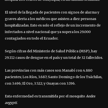
El nivel de la llegada de pacientes con signos de alarma y
graves alerta a los médicos que asisten a diez personas
hospitalizadas. Esto es solo el reflejo de un incremento de
infectados a nivel nacional que ya supera los 29.000
contagiados en todo el Ecuador.
Según cifras del Ministerio de Salud Pública (MSP), hay
29.112 casos de dengue en el país y un total de 32 fallecidos.
Las provincias con más casos son Manabí con 4.880
pacientes; Los Ríos, 3.687; Santo Domingo de los Tsáchilas,
con 3.496; El Oro, 3.522; y Guayas con 3.196.
Esta enfermedad es transmitida por el mosquito
Aedes
aegypti
.