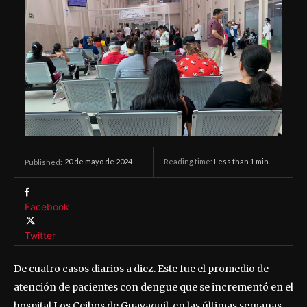
20 de mayo de 2024
Reading time:
Less than 1
min.
Published:
Facebook
Twitter
De cuatro casos diarios a diez. Este fue el promedio de
atención de pacientes con dengue que se incrementó en el
hospital Los Ceibos de Guayaquil, en las últimas semanas.