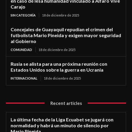
en caso de lesa humanidad vinculado a Alfaro Vive
Carajo
SIN CATEGORÍA
18 de diciembre de 2025
Concejales de Guayaquil repudian el crimen del
futbolista Mario Pineida y exigen mayor seguridad
al Gobierno
COMUNIDAD
18 de diciembre de 2025
Rusia se alista para una próxima reunión con
Estados Unidos sobre la guerra en Ucrania
INTERNACIONAL
18 de diciembre de 2025
Recent articles
La última fecha de la Liga Ecuabet se jugará con
normalidad y habrá un minuto de silencio por
Mario Pineida