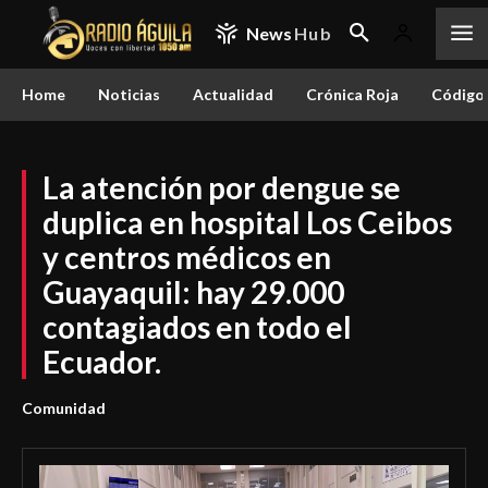
News
Hub
Home
Noticias
Actualidad
Crónica Roja
Código 
La atención por dengue se
duplica en hospital Los Ceibos
y centros médicos en
Guayaquil: hay 29.000
contagiados en todo el
Ecuador.
Comunidad