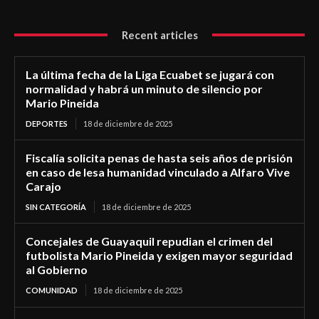
Recent articles
La última fecha de la Liga Ecuabet se jugará con
normalidad y habrá un minuto de silencio por
Mario Pineida
DEPORTES
18 de diciembre de 2025
Fiscalía solicita penas de hasta seis años de prisión
en caso de lesa humanidad vinculado a Alfaro Vive
Carajo
SIN CATEGORÍA
18 de diciembre de 2025
Concejales de Guayaquil repudian el crimen del
futbolista Mario Pineida y exigen mayor seguridad
al Gobierno
COMUNIDAD
18 de diciembre de 2025