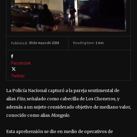
30 de mayo de 2024
Reading time:
1
min.
Published:
Facebook
Twitter
La Policía Nacional capturó a la pareja sentimental de
alias
Fito
, señalado como cabecilla de Los Choneros, y
además a un sujeto considerado objetivo de mediano valor,
conocido como alias
Mongolo
.
Esta aprehensión se dio en medio de operativos de