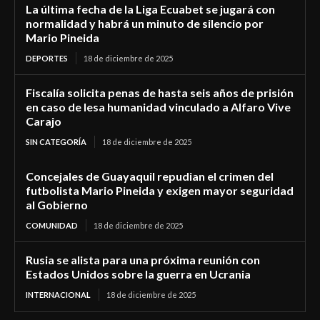
La última fecha de la Liga Ecuabet se jugará con
normalidad y habrá un minuto de silencio por
Mario Pineida
DEPORTES
18 de diciembre de 2025
Fiscalía solicita penas de hasta seis años de prisión
en caso de lesa humanidad vinculado a Alfaro Vive
Carajo
SIN CATEGORÍA
18 de diciembre de 2025
Concejales de Guayaquil repudian el crimen del
futbolista Mario Pineida y exigen mayor seguridad
al Gobierno
COMUNIDAD
18 de diciembre de 2025
Rusia se alista para una próxima reunión con
Estados Unidos sobre la guerra en Ucrania
INTERNACIONAL
18 de diciembre de 2025