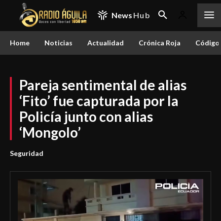
News
Hub
Home
Noticias
Actualidad
Crónica Roja
Código 
Pareja sentimental de alias
‘Fito’ fue capturada por la
Policía junto con alias
‘Mongolo’
Seguridad