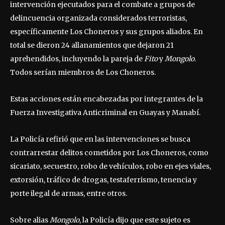
intervención ejecutados para el combate a grupos de
delincuencia organizada considerados terroristas,
específicamente Los Choneros y sus grupos aliados. En
total se dieron 24 allanamientos que dejaron 21
aprehendidos, incluyendo la pareja de
Fito
y
Mongolo
.
Todos serían miembros de Los Choneros.
Estas acciones están encabezadas por integrantes de la
Fuerza Investigativa Anticriminal en Guayas y Manabí.
La Policía refirió que en las intervenciones se busca
contrarrestar delitos cometidos por Los Choneros, como
sicariato, secuestro, robo de vehículos, robo en ejes viales,
extorsión, tráfico de drogas, testaferrismo, tenencia y
porte ilegal de armas, entre otros.
Sobre alias
Mongolo
, la Policía dijo que este sujeto es