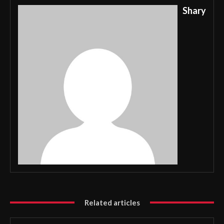
Shary
Related articles