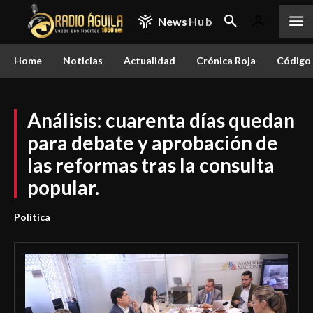
News
Hub
Home
Noticias
Actualidad
Crónica Roja
Código 
Análisis: cuarenta días quedan
para debate y aprobación de
las reformas tras la consulta
popular.
Política