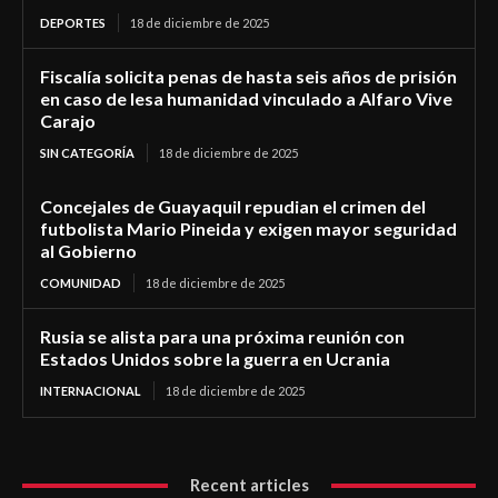
DEPORTES
18 de diciembre de 2025
Fiscalía solicita penas de hasta seis años de prisión
en caso de lesa humanidad vinculado a Alfaro Vive
Carajo
SIN CATEGORÍA
18 de diciembre de 2025
Concejales de Guayaquil repudian el crimen del
futbolista Mario Pineida y exigen mayor seguridad
al Gobierno
COMUNIDAD
18 de diciembre de 2025
Rusia se alista para una próxima reunión con
Estados Unidos sobre la guerra en Ucrania
INTERNACIONAL
18 de diciembre de 2025
Recent articles