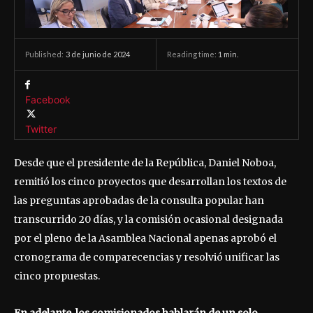
3 de junio de 2024
Reading time:
1
min.
Published:
Facebook
Twitter
Desde que el presidente de la República, Daniel Noboa,
remitió los cinco proyectos que desarrollan los textos de
las preguntas aprobadas de la consulta popular han
transcurrido 20 días, y la comisión ocasional designada
por el pleno de la Asamblea Nacional apenas aprobó el
cronograma de comparecencias y resolvió unificar las
cinco propuestas.