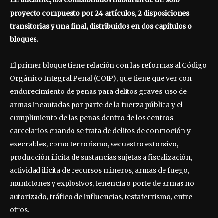
En adelante, los comisionados hablarán de un solo
proyecto compuesto por 24 artículos, 2 disposiciones
transitorias y una final, distribuidos en dos capítulos o
bloques.
El primer bloque tiene relación con las reformas al Código
Orgánico Integral Penal (COIP), que tiene que ver con
endurecimiento de penas para delitos graves, uso de
armas incautadas por parte de la fuerza pública y el
cumplimiento de las penas dentro de los centros
carcelarios cuando se trata de delitos de conmoción y
execrables, como terrorismo, secuestro extorsivo,
producción ilícita de sustancias sujetas a fiscalización,
actividad ilícita de recursos mineros, armas de fuego,
municiones y explosivos, tenencia o porte de armas no
autorizado, tráfico de influencias, testaferrismo, entre
otros.