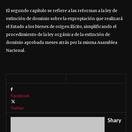
El segundo capítulo se refiere a las reformas a la ley de
extinción de dominio sobre la expropiación que realizará
el Estado a los bienes de origen ilícito, simplificando el
procedimiento de la ley orgánica de la extinción de
dominio aprobada meses atrás por la misma Asamblea
Nacional.
Facebook
Twitter
Shary