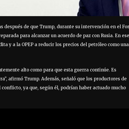
as después de que Trump, durante su intervención en el Fo
reparada para alcanzar un acuerdo de paz con Rusia. En es
ita y a la OPEP a reducir los precios del petróleo como una
ientemente alto como para que esta guerra continúe. Es
uerra”, afirmó Trump. Además, señaló que los productores de
l conflicto, ya que, según él, podrían haber actuado mucho