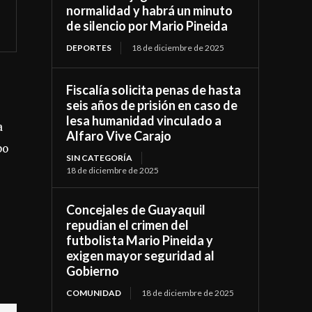
normalidad y habrá un minuto
de silencio por Mario Pineida
DEPORTES
18 de diciembre de 2025
Fiscalía solicita penas de hasta
seis años de prisión en caso de
lesa humanidad vinculado a
a
Alfaro Vive Carajo
po
SIN CATEGORÍA
18 de diciembre de 2025
Concejales de Guayaquil
repudian el crimen del
futbolista Mario Pineida y
exigen mayor seguridad al
Gobierno
COMUNIDAD
18 de diciembre de 2025