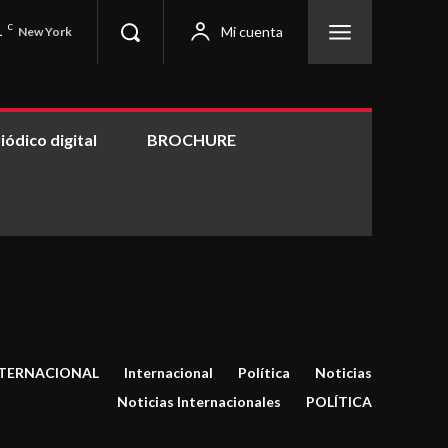
1
C
Mi cuenta
New York
iódico digital
BROCHURE
TERNACIONAL
Internacional
Política
Noticias
Noticias Internacionales
POLÍTICA