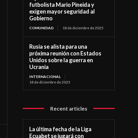
futbolista Mario Pineida y
exigen mayor seguridad al
Gobierno
COMUNIDAD
18 de diciembre de 2025
Rusia se alista para una
próxima reunión con Estados
Unidos sobre la guerra en
Ucrania
INTERNACIONAL
18 de diciembre de 2025
Recent articles
La última fecha de la Liga
Ecuabet se jugará con