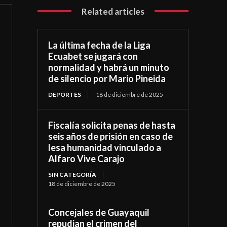
Related articles
La última fecha de la Liga
Ecuabet se jugará con
normalidad y habrá un minuto
de silencio por Mario Pineida
DEPORTES
18 de diciembre de 2025
Fiscalía solicita penas de hasta
seis años de prisión en caso de
lesa humanidad vinculado a
Alfaro Vive Carajo
SIN CATEGORÍA
18 de diciembre de 2025
Concejales de Guayaquil
repudian el crimen del