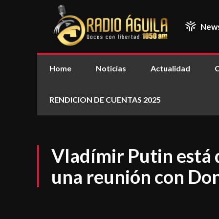
New
Home
Noticias
Actualidad
C
RENDICION DE CUENTAS 2025
Vladímir Putin está 
una reunión con Do