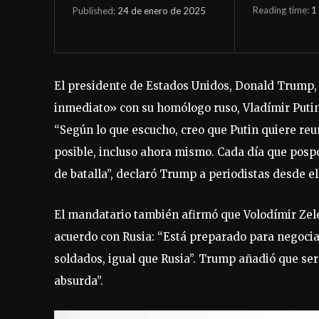
Reading time:
1
24 de enero de 2025
Published:
El presidente de Estados Unidos, Donald Trump, 
inmediato» con su homólogo ruso, Vladímir Putin,
“Según lo que escucho, creo que Putin quiere reu
posible, incluso ahora mismo. Cada día que pos
de batalla”, declaró Trump a periodistas desde e
El mandatario también afirmó que Volodímir Zelen
acuerdo con Rusia: “Está preparado para negocia
soldados, igual que Rusia”. Trump añadió que ser
absurda”.