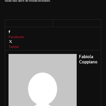
días sin aire acondicionado.
Facebook
Twitter
Fabiola
Coppiano