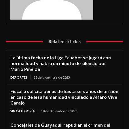
Related articles
La última fecha de la Liga Ecuabet se jugará con
normalidad y habrá un minuto de silencio por
Mario Pineida
DEPORTES
18 de diciembre de 2025
Fiscalía solicita penas de hasta seis años de prisión
en caso de lesa humanidad vinculado a Alfaro Vive
Carajo
SIN CATEGORÍA
18 de diciembre de 2025
Concejales de Guayaquil repudian el crimen del