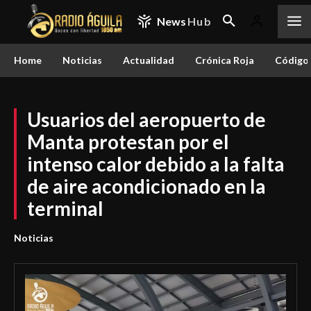
News
Hub
Home
Noticias
Actualidad
Crónica Roja
Código 
Usuarios del aeropuerto de
Manta protestan por el
intenso calor debido a la falta
de aire acondicionado en la
terminal
Noticias