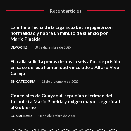
Recent articles
La última fecha de la Liga Ecuabet se jugará con
normalidad y habrá un minuto de silencio por
Mario Pineida
DEPORTES
18 de diciembre de 2025
Fiscalía solicita penas de hasta seis años de prisión
en caso de lesa humanidad vinculado a Alfaro Vive
Carajo
SIN CATEGORÍA
18 de diciembre de 2025
Concejales de Guayaquil repudian el crimen del
futbolista Mario Pineida y exigen mayor seguridad
al Gobierno
COMUNIDAD
18 de diciembre de 2025