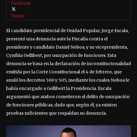
Facebook
Twitter
El candidato presidencial de Unidad Popular, Jorge Escala,
presentó una denuncia ante la Fiscalía contra el
presidente y candidato Daniel Noboa, y su vicepresidenta,
Cynthia Gellibert, por usurpación de funciones. Esta
denuncia se basa en la declaración de inconstitucionalidad
emitida por la Corte Constitucional el 4 de febrero, que
anuló los decretos 500 y 505, mediante los cuales Noboa le
había encargado a Gellibert la Presidencia. Escala
argumentó que ambos cometieron el delito de usurpación
de funciones públicas, dado que, según él, ya existen
pruebas suficientes que respaldan su denuncia.