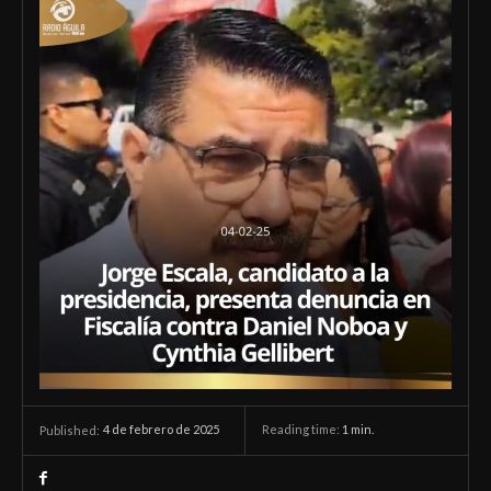
4 de febrero de 2025
Reading time:
1
min.
Published: