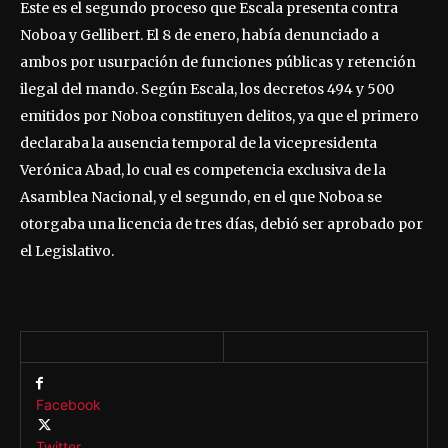
Este es el segundo proceso que Escala presenta contra
Noboa y Gellibert. El 8 de enero, había denunciado a
ambos por usurpación de funciones públicas y retención
ilegal del mando. Según Escala, los decretos 494 y 500
emitidos por Noboa constituyen delitos, ya que el primero
declaraba la ausencia temporal de la vicepresidenta
Verónica Abad, lo cual es competencia exclusiva de la
Asamblea Nacional, y el segundo, en el que Noboa se
otorgaba una licencia de tres días, debió ser aprobado por
el Legislativo.
Facebook
Twitter