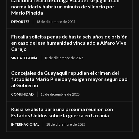
La última fecha de la Liga Ecuabet se jugará con
normalidad y habrá un minuto de silencio por
Mario Pineida
DEPORTES
18 de diciembre de 2025
Fiscalía solicita penas de hasta seis años de prisión
en caso de lesa humanidad vinculado a Alfaro Vive
Carajo
SIN CATEGORÍA
18 de diciembre de 2025
Concejales de Guayaquil repudian el crimen del
futbolista Mario Pineida y exigen mayor seguridad
al Gobierno
COMUNIDAD
18 de diciembre de 2025
Rusia se alista para una próxima reunión con
Estados Unidos sobre la guerra en Ucrania
INTERNACIONAL
18 de diciembre de 2025