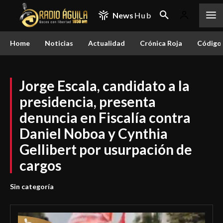
News
Hub
Home
Noticias
Actualidad
Crónica Roja
Código 
Jorge Escala, candidato a la
presidencia, presenta
denuncia en Fiscalía contra
Daniel Noboa y Cynthia
Gellibert por usurpación de
cargos
Sin categoría