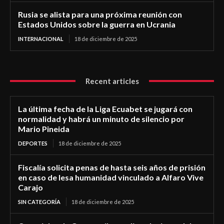
Rusia se alista para una próxima reunión con
Estados Unidos sobre la guerra en Ucrania
INTERNACIONAL
18 de diciembre de 2025
Recent articles
La última fecha de la Liga Ecuabet se jugará con
normalidad y habrá un minuto de silencio por
Mario Pineida
DEPORTES
18 de diciembre de 2025
Fiscalía solicita penas de hasta seis años de prisión
en caso de lesa humanidad vinculado a Alfaro Vive
Carajo
SIN CATEGORÍA
18 de diciembre de 2025