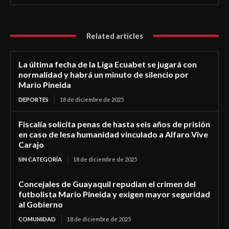
Related articles
La última fecha de la Liga Ecuabet se jugará con
normalidad y habrá un minuto de silencio por
Mario Pineida
DEPORTES
18 de diciembre de 2025
Fiscalía solicita penas de hasta seis años de prisión
en caso de lesa humanidad vinculado a Alfaro Vive
Carajo
SIN CATEGORÍA
18 de diciembre de 2025
Concejales de Guayaquil repudian el crimen del
futbolista Mario Pineida y exigen mayor seguridad
al Gobierno
COMUNIDAD
18 de diciembre de 2025