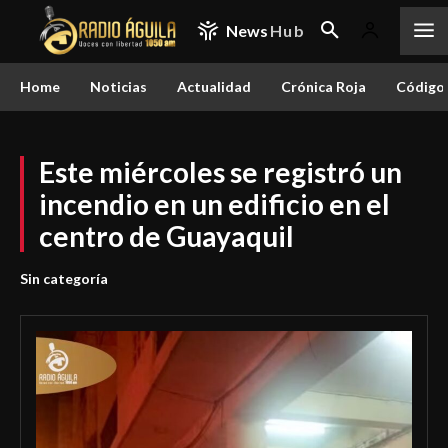
News
Hub
Home
Noticias
Actualidad
Crónica Roja
Código 
Este miércoles se registró un
incendio en un edificio en el
centro de Guayaquil
Sin categoría