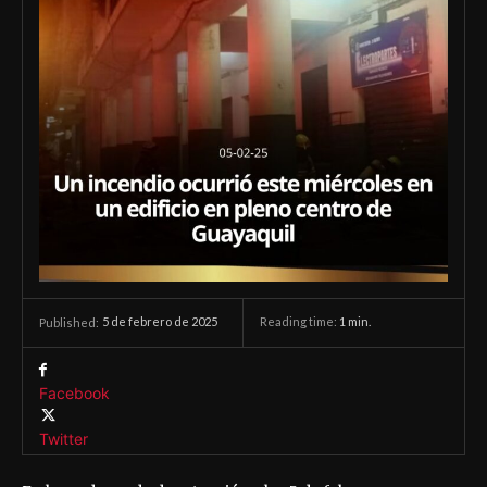
5 de febrero de 2025
Reading time:
1
min.
Published:
Facebook
Twitter