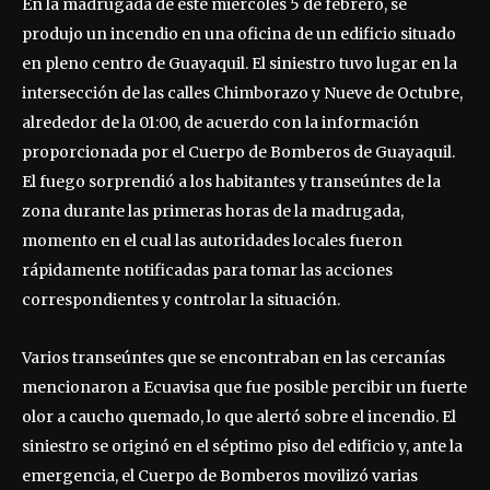
En la madrugada de este miércoles 5 de febrero, se
produjo un incendio en una oficina de un edificio situado
en pleno centro de Guayaquil. El siniestro tuvo lugar en la
intersección de las calles Chimborazo y Nueve de Octubre,
alrededor de la 01:00, de acuerdo con la información
proporcionada por el Cuerpo de Bomberos de Guayaquil.
El fuego sorprendió a los habitantes y transeúntes de la
zona durante las primeras horas de la madrugada,
momento en el cual las autoridades locales fueron
rápidamente notificadas para tomar las acciones
correspondientes y controlar la situación.
Varios transeúntes que se encontraban en las cercanías
mencionaron a Ecuavisa que fue posible percibir un fuerte
olor a caucho quemado, lo que alertó sobre el incendio. El
siniestro se originó en el séptimo piso del edificio y, ante la
emergencia, el Cuerpo de Bomberos movilizó varias