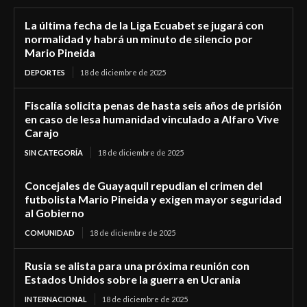
La última fecha de la Liga Ecuabet se jugará con
normalidad y habrá un minuto de silencio por
Mario Pineida
DEPORTES
18 de diciembre de 2025
Fiscalía solicita penas de hasta seis años de prisión
en caso de lesa humanidad vinculado a Alfaro Vive
Carajo
SIN CATEGORÍA
18 de diciembre de 2025
Concejales de Guayaquil repudian el crimen del
futbolista Mario Pineida y exigen mayor seguridad
al Gobierno
COMUNIDAD
18 de diciembre de 2025
Rusia se alista para una próxima reunión con
Estados Unidos sobre la guerra en Ucrania
INTERNACIONAL
18 de diciembre de 2025