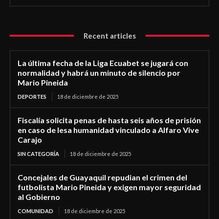
Recent articles
La última fecha de la Liga Ecuabet se jugará con
normalidad y habrá un minuto de silencio por
Mario Pineida
DEPORTES
18 de diciembre de 2025
Fiscalía solicita penas de hasta seis años de prisión
en caso de lesa humanidad vinculado a Alfaro Vive
Carajo
SIN CATEGORÍA
18 de diciembre de 2025
Concejales de Guayaquil repudian el crimen del
futbolista Mario Pineida y exigen mayor seguridad
al Gobierno
COMUNIDAD
18 de diciembre de 2025