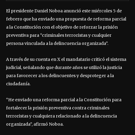
El presidente Daniel Noboa anunció este miércoles 5 de
febrero que ha enviado una propuesta de reforma parcial
a la Constitución con el objetivo de reforzar la prisión
preventiva para “criminales terroristas y cualquier
persona vinculada a la delincuencia organizada”.
A través de su cuenta en X el mandatario criticó el sistema
judicial, señalando que durante años se utilizó la justicia
para favorecer a los delincuentes y desproteger a la
ciudadanía.
“He enviado una reforma parcial a la Constitución para
fortalecer la prisión preventiva contra criminales
terroristas y cualquiera relacionado a la delincuencia
organizada”, afirmó Noboa.