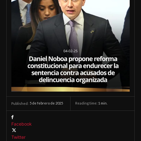
5 de febrero de 2025
Reading time:
1
min.
Published:
Facebook
Twitter