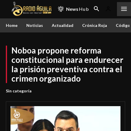
News
Hub
Home
Noticias
Actualidad
Crónica Roja
Código 
Noboa propone reforma
constitucional para endurecer
la prisión preventiva contra el
crimen organizado
Sin categoría