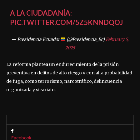
A LA CIUDADANÍA:
PIC.TWITTER.COM/5Z5KNNDQOJ
— Presidencia Ecuador
(@Presidencia_Ec)
February 5,
2025
La reforma plantea un endurecimiento de la prisión
preventiva en delitos de alto riesgo y con alta probabilidad
de fuga, como terrorismo, narcotráfico, delincuencia
organizada y sicariato.
Facebook