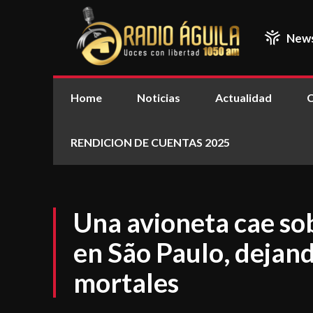
New
Home
Noticias
Actualidad
C
RENDICION DE CUENTAS 2025
Una avioneta cae so
en São Paulo, dejan
mortales