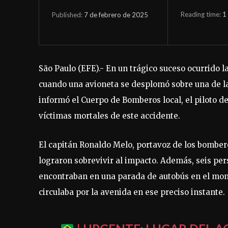
Reading time:
1
7 de febrero de 2025
Published:
São Paulo (EFE).- En un trágico suceso ocurrido 
cuando una avioneta se desplomó sobre una de la
informó el Cuerpo de Bomberos local, el piloto de
víctimas mortales de este accidente.
El capitán Ronaldo Melo, portavoz de los bomber
lograron sobrevivir al impacto. Además, seis pers
encontraban en una parada de autobús en el mome
circulaba por la avenida en ese preciso instante.