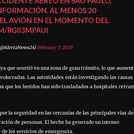
CCIDENTE AÉREO EN SAO PAULO,
INFORMACIÓN, AL MENOS 20
EL AVIÓN EN EL MOMENTO DEL
M/RGII3MPAUI
(@AlertaNews24)
February 7, 2025
ya que ocurrió en una zona de gran tránsito, lo que aumen
nvolucradas. Las autoridades están investigando las causas
s que los heridos han sido trasladados a hospitales cerca
por la seguridad en las cercanías de las principales vías de
ración de personas. El hecho ha generado un intenso
 de los servicios de emergencia.