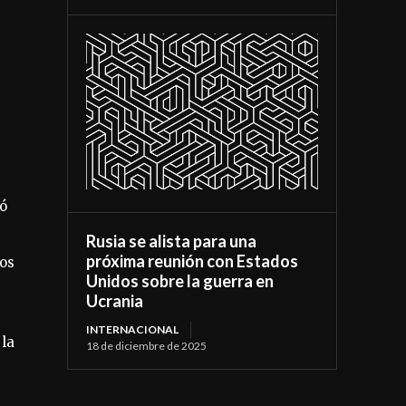
tó
Rusia se alista para una
próxima reunión con Estados
nos
Unidos sobre la guerra en
Ucrania
INTERNACIONAL
 la
18 de diciembre de 2025