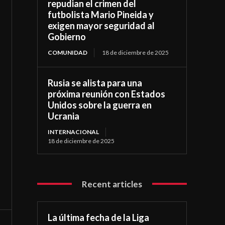
repudian el crimen del
futbolista Mario Pineida y
exigen mayor seguridad al
Gobierno
COMUNIDAD
18 de diciembre de 2025
Rusia se alista para una
próxima reunión con Estados
Unidos sobre la guerra en
Ucrania
INTERNACIONAL
18 de diciembre de 2025
Recent articles
La última fecha de la Liga