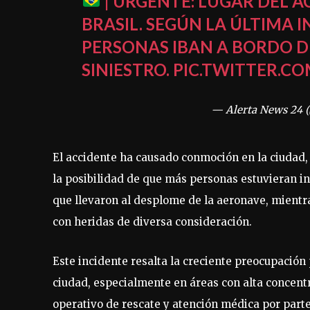
| URGENTE: LUGAR DEL A
BRASIL. SEGÚN LA ÚLTIMA 
PERSONAS IBAN A BORDO D
SINIESTRO.
PIC.TWITTER.CO
— Alerta News 24 
El accidente ha causado conmoción en la ciudad, 
la posibilidad de que más personas estuvieran i
que llevaron al desplome de la aeronave, mientra
con heridas de diversa consideración.
Este incidente resalta la creciente preocupación 
ciudad, especialmente en áreas con alta concent
operativo de rescate y atención médica por parte