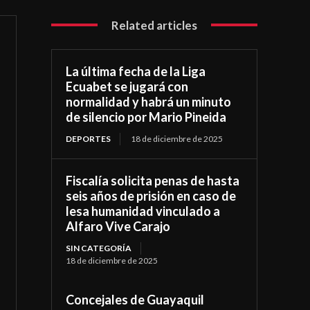
Related articles
La última fecha de la Liga
Ecuabet se jugará con
normalidad y habrá un minuto
de silencio por Mario Pineida
DEPORTES
18 de diciembre de 2025
Fiscalía solicita penas de hasta
seis años de prisión en caso de
lesa humanidad vinculado a
Alfaro Vive Carajo
SIN CATEGORÍA
18 de diciembre de 2025
Concejales de Guayaquil