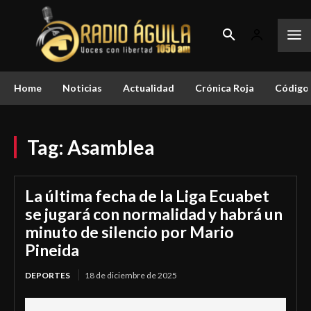
Home
Noticias
Actualidad
Crónica Roja
Código 
Tag:
Asamblea
La última fecha de la Liga Ecuabet
se jugará con normalidad y habrá un
minuto de silencio por Mario
Pineida
DEPORTES
18 de diciembre de 2025