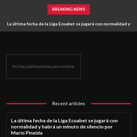
BREAKING NEWS
La última fecha de la Liga Ecuabet se jugará con normalidad y
habrá un minuto de silencio por Mario Pineida
No hay publicaciones para mostrar
Recent articles
La última fecha de la Liga Ecuabet se jugará con
normalidad y habrá un minuto de silencio por
Mario Pineida