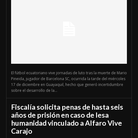
El fútbol ecuatoriano vive jornadas de luto tras la muerte de Mario
Pineida, jugador de Barcelona SC, ocurrida la tarde del miércoles
17 de diciembre en Guayaquil, hecho que generó incertidumbre
sobre el desarrollo de la...
Fiscalía solicita penas de hasta seis
años de prisión en caso de lesa
humanidad vinculado a Alfaro Vive
Carajo