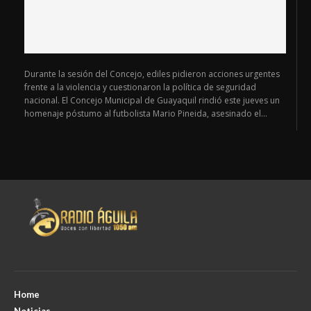
Durante la sesión del Concejo, ediles pidieron acciones urgentes
frente a la violencia y cuestionaron la política de seguridad
nacional. El Concejo Municipal de Guayaquil rindió este jueves un
homenaje póstumo al futbolista Mario Pineida, asesinado el...
Home