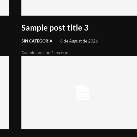
Sample post title 3
SIN CATEGORÍA
6 de August de 2026
Sample post no 3 excerpt.