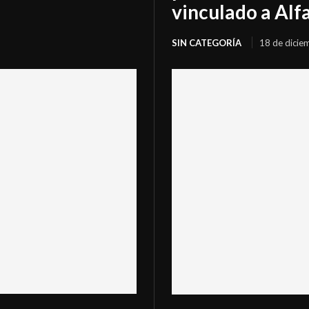
vinculado a Alf
SIN CATEGORÍA
18 de dicie