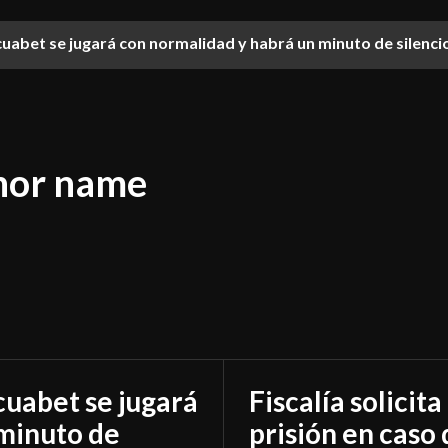
Ecuabet se jugará con normalidad y habrá un minuto de silenci
hor name
Ecuabet se jugará
Fiscalía solicit
 minuto de
prisión en caso