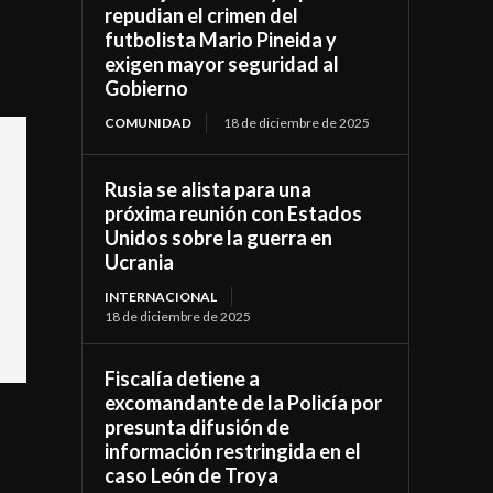
repudian el crimen del
futbolista Mario Pineida y
exigen mayor seguridad al
Gobierno
COMUNIDAD
18 de diciembre de 2025
Rusia se alista para una
próxima reunión con Estados
Unidos sobre la guerra en
Ucrania
INTERNACIONAL
18 de diciembre de 2025
Fiscalía detiene a
excomandante de la Policía por
presunta difusión de
información restringida en el
caso León de Troya