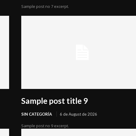
Sample post no 7 excerpt.
Sample post title 9
SIN CATEGORÍA
6 de August de 2026
Sample post no 9 excerpt.