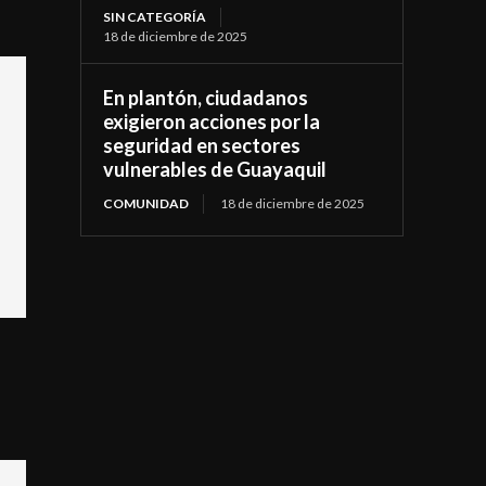
SIN CATEGORÍA
18 de diciembre de 2025
En plantón, ciudadanos
exigieron acciones por la
seguridad en sectores
vulnerables de Guayaquil
COMUNIDAD
18 de diciembre de 2025