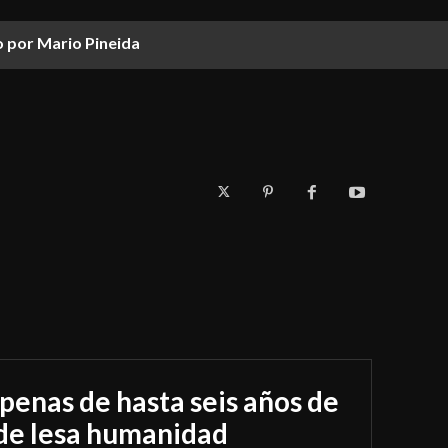
o por Mario Pineida
a penas de hasta seis años de
 de lesa humanidad