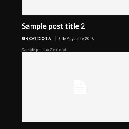
Sample post title 2
SIN CATEGORÍA
6 de August de 2026
Sample post no 2 excerpt.