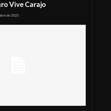
aro Vive Carajo
mbre de 2025