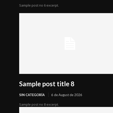
Sample post no 6 excerpt.
Sample post title 8
SIN CATEGORÍA
6 de August de 2026
Sample post no 8 excerpt.