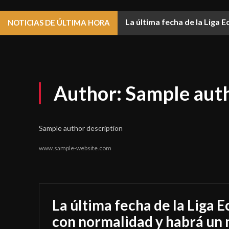
La última fecha de la Liga 
NOTICIAS DE ÚLTIMA HORA
Author:
Sample aut
Sample author description
www.sample-website.com
La última fecha de la Liga 
con normalidad y habrá un