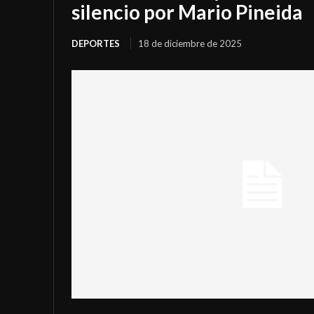
silencio por Mario Pineida
DEPORTES
18 de diciembre de 2025