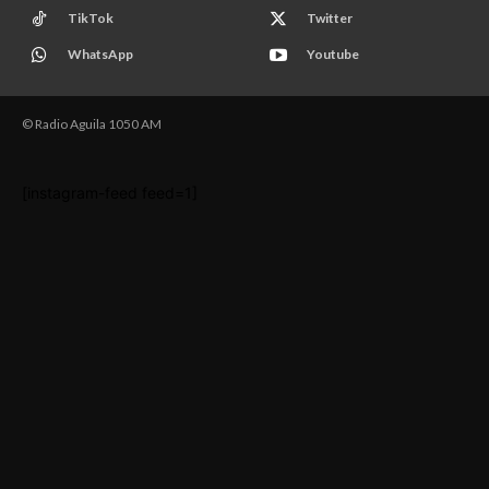
TikTok
Twitter
WhatsApp
Youtube
© Radio Aguila 1050 AM
[instagram-feed feed=1]