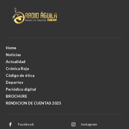
Home
Noticias
Actualidad
Crónica Roja
Código de ética
Deportes
Periódico digital
BROCHURE
RENDICION DE CUENTAS 2025
Facebook
Instagram