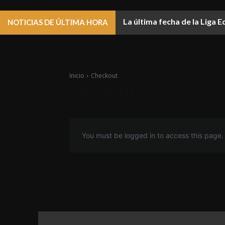
La última fecha de la Liga 
NOTICIAS DE ÚLTIMA HORA
Inicio
Checkout
Checkout
You must be logged in to access this page.